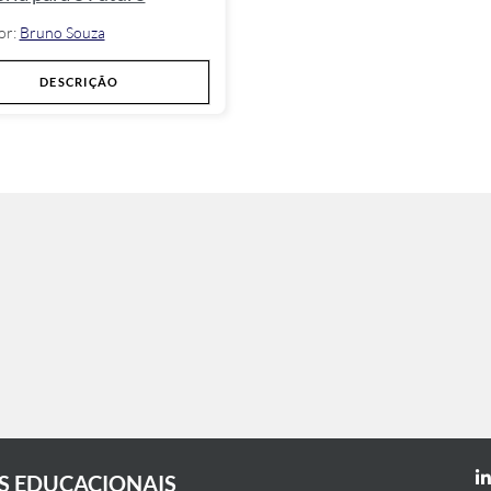
or:
Bruno Souza
DESCRIÇÃO