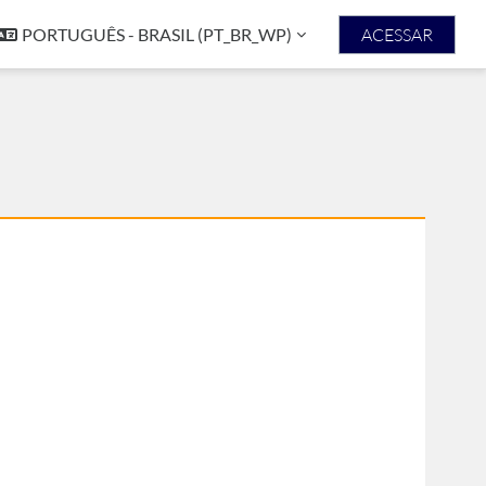
PORTUGUÊS - BRASIL ‎(PT_BR_WP)‎
ACESSAR