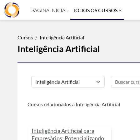
Ir para o conteúdo principal
PÁGINA INICIAL
TODOS OS CURSOS
Cursos
Inteligência Artificial
Inteligência Artificial
Categorias de Cursos
Cursos relacionados a Inteligência Artificial
Inteligência Artificial para
Empresários: Potencializando