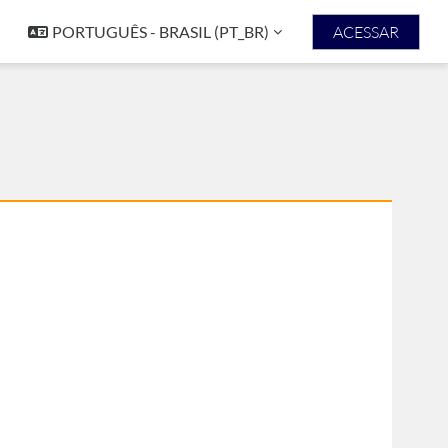
PORTUGUÊS - BRASIL ‎(PT_BR)‎
ACESSAR